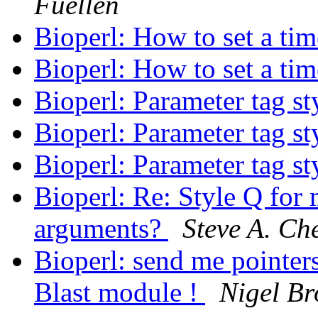
Fuellen
Bioperl: How to set a tim
Bioperl: How to set a tim
Bioperl: Parameter tag st
Bioperl: Parameter tag st
Bioperl: Parameter tag st
Bioperl: Re: Style Q for 
arguments?
Steve A. Che
Bioperl: send me pointers
Blast module !
Nigel B