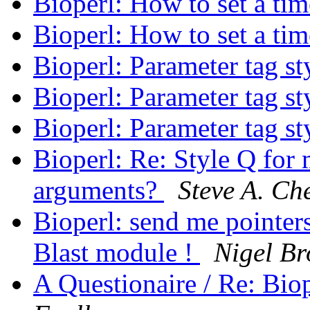
Bioperl: How to set a tim
Bioperl: How to set a tim
Bioperl: Parameter tag st
Bioperl: Parameter tag st
Bioperl: Parameter tag st
Bioperl: Re: Style Q for 
arguments?
Steve A. Che
Bioperl: send me pointers
Blast module !
Nigel B
A Questionaire / Re: Biop